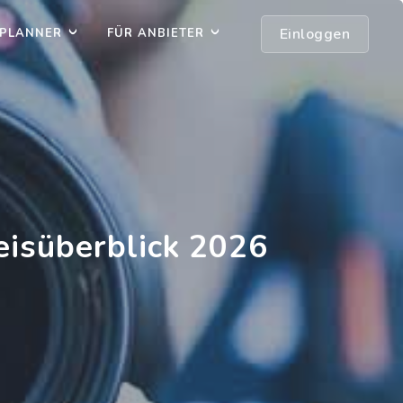
Einloggen
PLANNER
FÜR ANBIETER
eisüberblick 2026