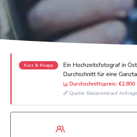
Ein Hochzeitsfotograf in Ös
Kurz & Knapp
Durchschnitt für eine Ganzt
Durchschnittspreis: €2.800
Quelle: Basierend auf Anfrag