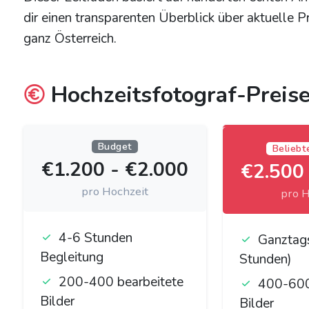
dir einen transparenten Überblick über aktuelle P
ganz Österreich.
Hochzeitsfotograf-Preise
Budget
Beliebt
€1.200 - €2.000
€2.500
pro Hochzeit
pro H
4-6 Stunden
Ganztag
Begleitung
Stunden)
200-400 bearbeitete
400-600
Bilder
Bilder