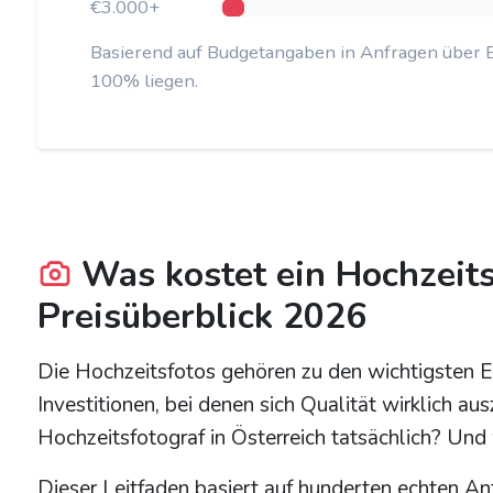
€3.000+
Basierend auf Budgetangaben in Anfragen über 
100% liegen.
Was kostet ein Hochzeit
Preisüberblick 2026
Die Hochzeitsfotos gehören zu den wichtigsten E
Investitionen, bei denen sich Qualität wirklich au
Hochzeitsfotograf in Österreich tatsächlich? Un
Dieser Leitfaden basiert auf hunderten echten A