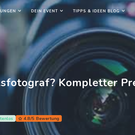
TUNGEN
DEIN EVENT
TIPPS & IDEEN BLOG
tsfotograf? Kompletter Pr
tenlos
4.8/5 Bewertung