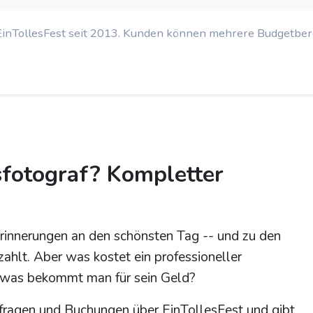
EinTollesFest seit 2013. Kunden können mehrere Budgetbe
sfotograf? Kompletter
rinnerungen an den schönsten Tag -- und zu den
szahlt. Aber was kostet ein professioneller
d was bekommt man für sein Geld?
nfragen und Buchungen über EinTollesFest und gibt