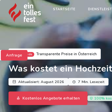
STARTSEITE
DIENSTLEIS
Transparente Preise in Österreich
Anfrage
Kostenguide
Was kostet ein Hochzei
Aktualisiert: August 2026
7 Min. Lesezeit
Kostenlos Angebote erhalten
100% kos