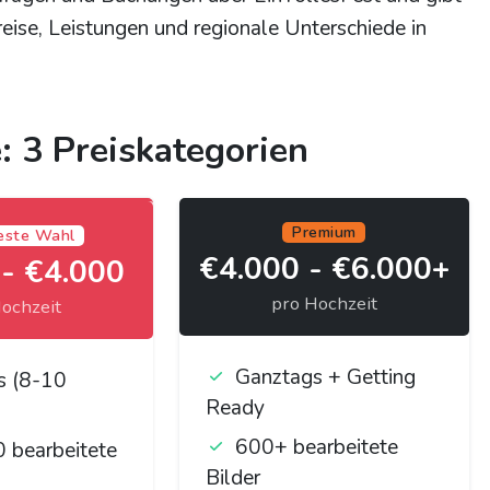
reise, Leistungen und regionale Unterschiede in
: 3 Preiskategorien
Premium
este Wahl
€4.000 - €6.000+
 - €4.000
pro Hochzeit
ochzeit
Ganztags + Getting
s (8-10
Ready
600+ bearbeitete
 bearbeitete
Bilder