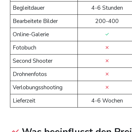
Begleitdauer
4-6 Stunden
Bearbeitete Bilder
200-400
Online-Galerie
Fotobuch
Second Shooter
Drohnenfotos
Verlobungsshooting
Lieferzeit
4-6 Wochen
Was beeinflusst den Prei