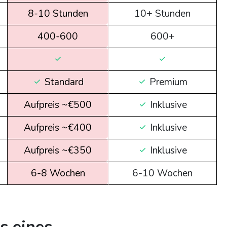
8-10 Stunden
10+ Stunden
400-600
600+
Standard
Premium
Aufpreis ~€500
Inklusive
Aufpreis ~€400
Inklusive
Aufpreis ~€350
Inklusive
6-8 Wochen
6-10 Wochen
s eines