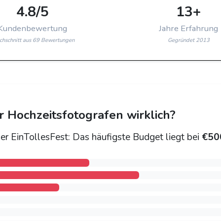
4.8/5
13+
Kundenbewertung
Jahre Erfahrung
chschnitt aus 69 Bewertungen
Gegründet 2013
Hochzeitsfotografen wirklich?
er EinTollesFest: Das häufigste Budget liegt bei
€50