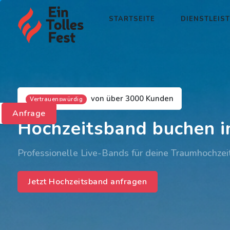
STARTSEITE
DIENSTLEIS
von über 3000 Kunden
Vertrauenswürdig
Anfrage
Hochzeitsband buchen i
Professionelle Live-Bands für deine Traumhochzei
Jetzt Hochzeitsband anfragen