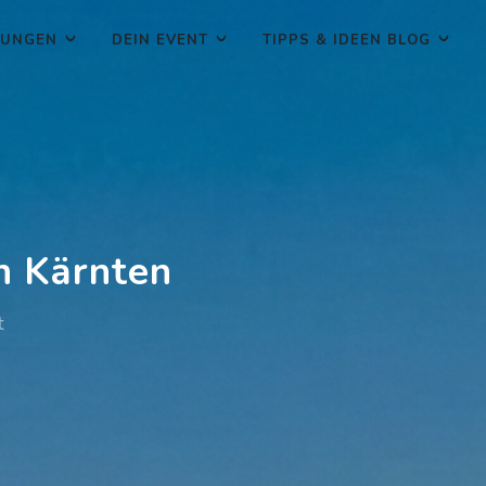
TUNGEN
DEIN EVENT
TIPPS & IDEEN BLOG
n Kärnten
t