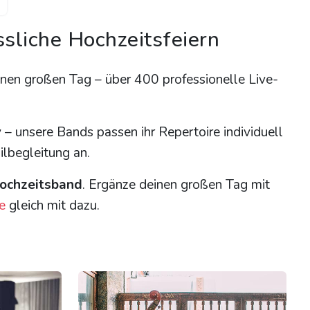
sliche Hochzeitsfeiern
inen großen Tag – über 400 professionelle Live-
y – unsere Bands passen ihr Repertoire individuell
ilbegleitung an.
ochzeitsband
. Ergänze deinen großen Tag mit
e
gleich mit dazu.