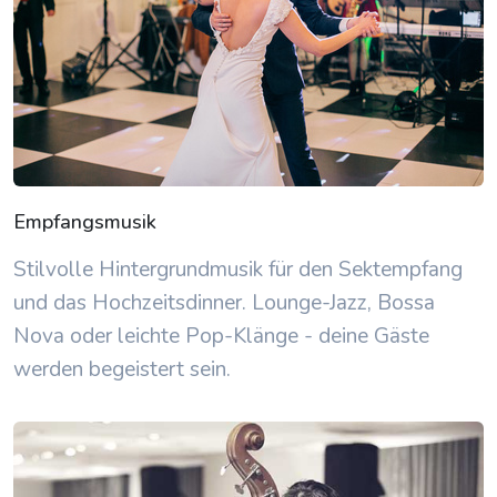
Empfangsmusik
Stilvolle Hintergrundmusik für den Sektempfang
und das Hochzeitsdinner. Lounge-Jazz, Bossa
Nova oder leichte Pop-Klänge - deine Gäste
werden begeistert sein.