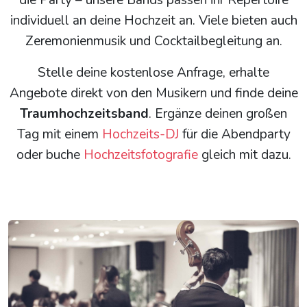
die Party – unsere Bands passen ihr Repertoire
individuell an deine Hochzeit an. Viele bieten auch
Zeremonienmusik und Cocktailbegleitung an.
Stelle deine kostenlose Anfrage, erhalte
Angebote direkt von den Musikern und finde deine
Traumhochzeitsband
. Ergänze deinen großen
Tag mit einem
Hochzeits-DJ
für die Abendparty
oder buche
Hochzeitsfotografie
gleich mit dazu.