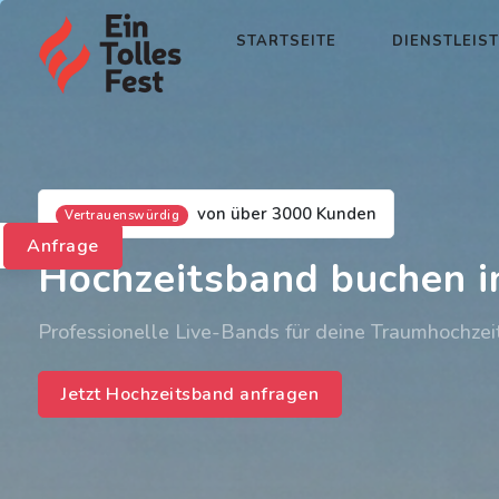
STARTSEITE
DIENSTLEIS
von über 3000 Kunden
Vertrauenswürdig
Anfrage
Hochzeitsband buchen i
Professionelle Live-Bands für deine Traumhochzei
Jetzt Hochzeitsband anfragen