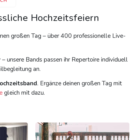
ICH
sliche Hochzeitsfeiern
inen großen Tag – über 400 professionelle Live-
y – unsere Bands passen ihr Repertoire individuell
ilbegleitung an.
ochzeitsband
. Ergänze deinen großen Tag mit
e
gleich mit dazu.