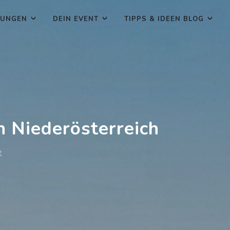
TUNGEN
DEIN EVENT
TIPPS & IDEEN BLOG
n Niederösterreich
t