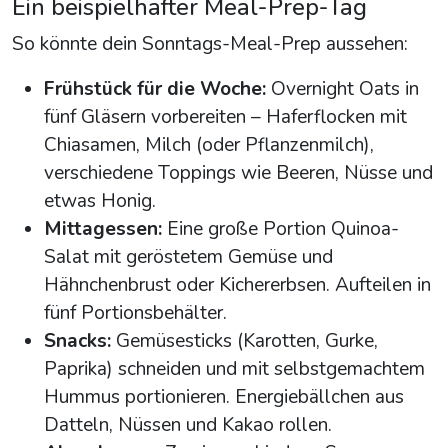
Ein beispielhafter Meal-Prep-Tag
So könnte dein Sonntags-Meal-Prep aussehen:
Frühstück für die Woche:
Overnight Oats in
fünf Gläsern vorbereiten – Haferflocken mit
Chiasamen, Milch (oder Pflanzenmilch),
verschiedene Toppings wie Beeren, Nüsse und
etwas Honig.
Mittagessen:
Eine große Portion Quinoa-
Salat mit geröstetem Gemüse und
Hähnchenbrust oder Kichererbsen. Aufteilen in
fünf Portionsbehälter.
Snacks:
Gemüsesticks (Karotten, Gurke,
Paprika) schneiden und mit selbstgemachtem
Hummus portionieren. Energiebällchen aus
Datteln, Nüssen und Kakao rollen.