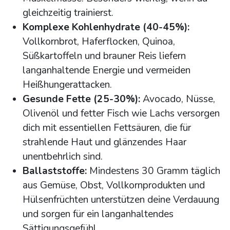
gleichzeitig trainierst.
Komplexe Kohlenhydrate (40-45%):
Vollkornbrot, Haferflocken, Quinoa,
Süßkartoffeln und brauner Reis liefern
langanhaltende Energie und vermeiden
Heißhungerattacken.
Gesunde Fette (25-30%):
Avocado, Nüsse,
Olivenöl und fetter Fisch wie Lachs versorgen
dich mit essentiellen Fettsäuren, die für
strahlende Haut und glänzendes Haar
unentbehrlich sind.
Ballaststoffe:
Mindestens 30 Gramm täglich
aus Gemüse, Obst, Vollkornprodukten und
Hülsenfrüchten unterstützen deine Verdauung
und sorgen für ein langanhaltendes
Sättigungsgefühl.