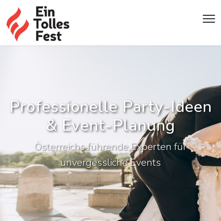
Professionelle Party-Ideen
& Event-Planung
Österreichs führende Experten für
unvergessliche Events