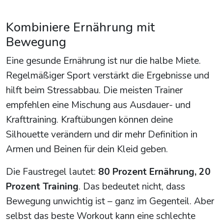
Kombiniere Ernährung mit
Bewegung
Eine gesunde Ernährung ist nur die halbe Miete.
Regelmäßiger Sport verstärkt die Ergebnisse und
hilft beim Stressabbau. Die meisten Trainer
empfehlen eine Mischung aus Ausdauer- und
Krafttraining. Kraftübungen können deine
Silhouette verändern und dir mehr Definition in
Armen und Beinen für dein Kleid geben.
Die Faustregel lautet:
80 Prozent Ernährung, 20
Prozent Training
. Das bedeutet nicht, dass
Bewegung unwichtig ist – ganz im Gegenteil. Aber
selbst das beste Workout kann eine schlechte